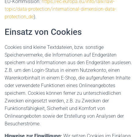
EU-Kommission:
https://ec.europa.eu/info/law/law-
topic/data-protection/international-dimension-data-
protection_de
).
Einsatz von Cookies
Cookies sind kleine Textdateien, bzw. sonstige
Speichervermerke, die Informationen auf Endgeräten
speichern und Informationen aus den Endgeräten auslesen.
Z.B. um den Login-Status in einem Nutzerkonto, einen
Warenkorbinhalt in einem E-Shop, die aufgerufenen Inhalte
oder verwendete Funktionen eines Onlineangebotes
speichern. Cookies können ferner zu unterschiedlichen
Zwecken eingesetzt werden, z.B. zu Zwecken der
Funktionsfähigkeit, Sicherheit und Komfort von
Onlineangeboten sowie der Erstellung von Analysen der
Besucherströme.
Hinweise zur Einwilligung:
Wir setzen Cookies im Einklang