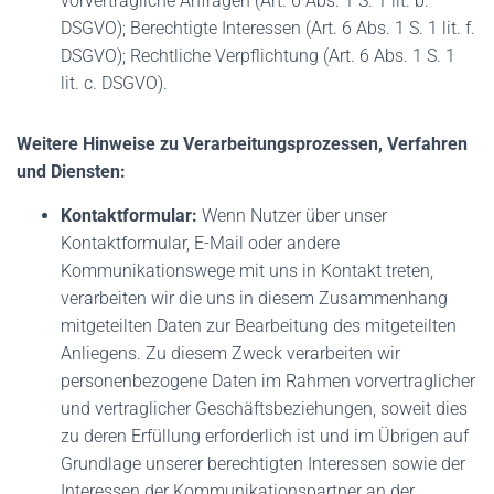
vorvertragliche Anfragen (Art. 6 Abs. 1 S. 1 lit. b.
DSGVO); Berechtigte Interessen (Art. 6 Abs. 1 S. 1 lit. f.
DSGVO); Rechtliche Verpflichtung (Art. 6 Abs. 1 S. 1
lit. c. DSGVO).
Weitere Hinweise zu Verarbeitungsprozessen, Verfahren
und Diensten:
Kontaktformular:
Wenn Nutzer über unser
Kontaktformular, E-Mail oder andere
Kommunikationswege mit uns in Kontakt treten,
verarbeiten wir die uns in diesem Zusammenhang
mitgeteilten Daten zur Bearbeitung des mitgeteilten
Anliegens. Zu diesem Zweck verarbeiten wir
personenbezogene Daten im Rahmen vorvertraglicher
und vertraglicher Geschäftsbeziehungen, soweit dies
zu deren Erfüllung erforderlich ist und im Übrigen auf
Grundlage unserer berechtigten Interessen sowie der
Interessen der Kommunikationspartner an der