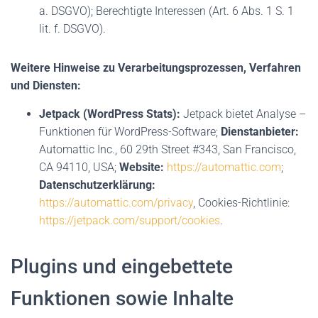
a. DSGVO); Berechtigte Interessen (Art. 6 Abs. 1 S. 1
lit. f. DSGVO).
Weitere Hinweise zu Verarbeitungsprozessen, Verfahren
und Diensten:
Jetpack (WordPress Stats):
Jetpack bietet Analyse –
Funktionen für WordPress-Software;
Dienstanbieter:
Automattic Inc., 60 29th Street #343, San Francisco,
CA 94110, USA;
Website:
https://automattic.com
;
Datenschutzerklärung:
https://automattic.com/privacy
, Cookies-Richtlinie:
https://jetpack.com/support/cookies
.
Plugins und eingebettete
Funktionen sowie Inhalte