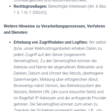
Onlineangebotes und Nutzerfreundlichkeit.
Rechtsgrundlagen:
Berechtigte Interessen (Art. 6 Abs.
1 S. 1 lit. f. DSGVO).
Weitere Hinweise zu Verarbeitungsprozessen, Verfahren
und Diensten:
Erhebung von Zugriffsdaten und Logfiles:
Wir selbst
(bzw. unser Webhostinganbieter) erheben Daten zu
jedem Zugriff auf den Server (sogenannte
Serverlogfiles). Zu den Serverlogfiles können die
Adresse und Name der abgerufenen Webseiten und
Dateien, Datum und Uhrzeit des Abrufs, übertragene
Datenmengen, Meldung über erfolgreichen Abruf,
Browsertyp nebst Version, das Betriebssystem des
Nutzers, Referrer URL (die zuvor besuchte Seite) und
im Regelfall IP-Adressen und der anfragende Provider
gehören. Die Serverlogfiles können zum einen zu
Zwecken der Sicherheit eingesetzt werden, z.B., um