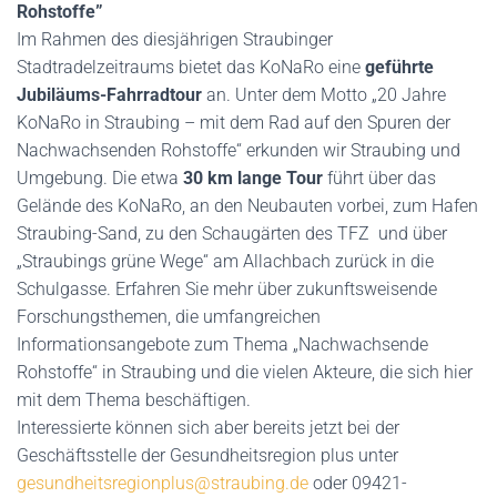
Rohstoffe”
Im Rahmen des diesjährigen Straubinger
Stadtradelzeitraums bietet das KoNaRo eine
geführte
Jubiläums-Fahrradtour
an. Unter dem Motto „20 Jahre
KoNaRo in Straubing – mit dem Rad auf den Spuren der
Nachwachsenden Rohstoffe“ erkunden wir Straubing und
Umgebung. Die etwa
30 km lange Tour
führt über das
Gelände des KoNaRo, an den Neubauten vorbei, zum Hafen
Straubing-Sand, zu den Schaugärten des TFZ und über
„Straubings grüne Wege“ am Allachbach zurück in die
Schulgasse. Erfahren Sie mehr über zukunftsweisende
Forschungsthemen, die umfangreichen
Informationsangebote zum Thema „Nachwachsende
Rohstoffe“ in Straubing und die vielen Akteure, die sich hier
mit dem Thema beschäftigen.
Interessierte können sich aber bereits jetzt bei der
Geschäftsstelle der Gesundheitsregion plus unter
gesundheitsregionplus@straubing.de
oder 09421-