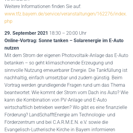
Weitere Informationen finden Sie auf:
www.tfz.bayern.de/service/veranstaltungen/162276/index.
php
29. September 2021
18:30 – 20:00 Uhr
Online-Vortrag: Sonne tanken – Solarenergie im E-Auto
nutzen
Mit dem Strom der eigenen Photovoltaik-Anlage das E-Auto
betanken – so geht klimaschonende Erzeugung und
sinnvolle Nutzung erneuerbarer Energie. Die Tankfüllung ist
nachhaltig, einfach umsetzbar und zudem günstig. Beim
Vortrag werden grundlegende Fragen rund um das Thema
beantwortet: Wie kommt der Strom vom Dach ins Auto? Wie
kann die Kombination von PV-Anlage und E-Auto
wirtschaftlich betrieben werden? Wo gibt es eine finanzielle
Förderung? LandSchafftEnergie am Technologie- und
Förderzentrum und bei C.A.R.M.E.N. e.V. sowie die
Evangelisch-Lutherische Kirche in Bayern informieren