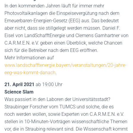
In den kommenden Jahren läuft für immer mehr
Photovoltaikanlagen die Einspeisevergütung nach dem
Erneuerbaren-Energien-Gesetz (EEG) aus. Das bedeutet
aber nicht, dass sie stillgelegt werden müssen. Daniel F.
Eisel von LandSchafftEnergie und Clemens Garnhartner von
C.A.R.M.E.N. e.V. geben einen Überblick, welche Chancen
sich für die Betreiber nach dem EEG eröffnen.
Mehr Informationen auf
www.landschafftenergie.bayern/veranstaltungen/20-jahre-
eeg-was-kommt-danach
.
21. April 2021
ab 19:00 Uhr
Science Slam
Was passiert in den Laboren der Universitätsstadt?
Straubinger Forscher vom TUMCS und solche, die es
noch werden wollen, sowie Experten von C.A.R.M.E.N. e.V.
stellen in 10-Minuten-Vorträgen wissenschaftliche Themen
vor, die in Straubing relevant sind. Die Wissenschaft kommt