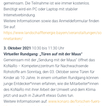
gemeinsam. Die Teilnahme ist wie immer kostenlos.
Benötigt wird ein PC oder Laptop mit stabiler
Internetverbindung.
Weitere Informationen sowie das Anmeldeformular finden
Sie auf:
https://www.landschafftenergie.bayern/veranstaltungen/so
nnetanken/
3. Oktober 2021
10:30 bis 11:30 Uhr
Virtueller Rundgang: „Türen auf mit der Maus“
Gemeinsam mit der „Sendung mit der Maus“ öffnet das
KoNaRo – Kompetenzzentrum für Nachwachsende
Rohstoffe am Sonntag, den 03. Oktober seine Türen für
Kinder ab 10 Jahre. In einem virtuellen Rundgang können
junge Entdecker*innen erfahren, wie die Mitarbeiter*innen
des KoNaRo mit ihrer Arbeit der Umwelt und dem Klima
jetzt und auch in Zukunft etwas Gutes tun.
Weitere Informationen auf:
www.konaro.de/forschen-fuers-