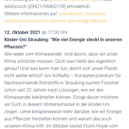
telefonisch (09421/94460139) erforderlich.
Weitere Informationen auf:
www.konaro.de/konaro-
jubilaeumskonzert-im-sommer-der-moeglichkeiten
12. Oktober 2021
ab 17:00 Uhr
Kinder-Uni Straubing:
“Wie viel Energie steckt in unseren
Pflanzen?”
Alle reden vom Klimawandel. Und davon, dass wir unser
Klima schützen müssen. Doch was heißt das eigentlich
genau? Und was kann man tun, damit sich unser Planet
nicht weiter erhitzt? Am KoNaRo – Kompetenzzentrum für
Nachwachsende Rohstoffe in Straubing suchen Forscher
schon seit 20 Jahren nach Lösungen, wie wir den
Klimawandel bekämpfen können. Einige davon möchten
wir Euch in diesem Wintersemester in der Kinder-Uni
zeigen. Lerne beispielsweise mehr darüber, wie wir Energie
aus Pflanzen herstellen können und warum das auch
unserem Klima hilft. Im Oktober startet Florin Hoyer vom