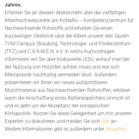
Jahren.
Erfahren Sie an diesem Abend mehr über die vielfältigen
Arbeitsschwerpunkte am KoNaRo – Kompetenzzentrum für
Nachwachsende Rohstoffe und erhalten Sie einen
kurzweiligen Überblick über die Arbeit unserer drei Säulen
TUM Campus Straubing, Technologie- und Förderzentrum
(TFZ) und C.A.R.M.E.N. e.V. In sechs Kurzvorträgen
informieren wir Sie über biobasierte LEDs, worauf man bei
der Nutzung von Holzöfen achten muss und wie sich
Mikroplastik nachhaltig vermeiden lässt. Außerdem
präsentieren wir Ihnen ein neues aufspritzbares
Mulchmaterial aus Nachwachsenden Rohstoffen, erklären
wann die Anschaffung eines Batteriespeichers sinnvoll ist
und es geht um die Akzeptanz der europäischen
Klimapolitik. Nutzen Sie diese Gelegenheit um mit unseren
Experten zu diskutieren und melden Sie sich
hier
an.
Weitere Informationen gibt es außerdem unter
Aktuelles
.