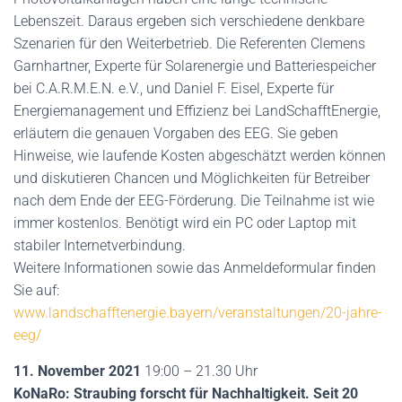
Lebenszeit. Daraus ergeben sich verschiedene denkbare
Szenarien für den Weiterbetrieb. Die Referenten Clemens
Garnhartner, Experte für Solarenergie und Batteriespeicher
bei C.A.R.M.E.N. e.V., und Daniel F. Eisel, Experte für
Energiemanagement und Effizienz bei LandSchafftEnergie,
erläutern die genauen Vorgaben des EEG. Sie geben
Hinweise, wie laufende Kosten abgeschätzt werden können
und diskutieren Chancen und Möglichkeiten für Betreiber
nach dem Ende der EEG-Förderung. Die Teilnahme ist wie
immer kostenlos. Benötigt wird ein PC oder Laptop mit
stabiler Internetverbindung.
Weitere Informationen sowie das Anmeldeformular finden
Sie auf:
www.landschafftenergie.bayern/veranstaltungen/20-jahre-
eeg/
11. November 2021
19:00 – 21.30 Uhr
KoNaRo: Straubing forscht für Nachhaltigkeit. Seit 20