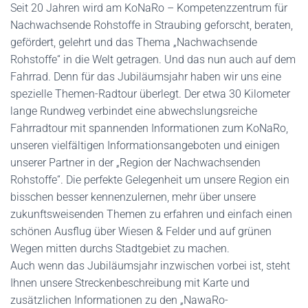
Seit 20 Jahren wird am KoNaRo – Kompetenzzentrum für
Nachwachsende Rohstoffe in Straubing geforscht, beraten,
gefördert, gelehrt und das Thema „Nachwachsende
Rohstoffe“ in die Welt getragen. Und das nun auch auf dem
Fahrrad. Denn für das Jubiläumsjahr haben wir uns eine
spezielle Themen-Radtour überlegt. Der etwa 30 Kilometer
lange Rundweg verbindet eine abwechslungsreiche
Fahrradtour mit spannenden Informationen zum KoNaRo,
unseren vielfältigen Informationsangeboten und einigen
unserer Partner in der „Region der Nachwachsenden
Rohstoffe“. Die perfekte Gelegenheit um unsere Region ein
bisschen besser kennenzulernen, mehr über unsere
zukunftsweisenden Themen zu erfahren und einfach einen
schönen Ausflug über Wiesen & Felder und auf grünen
Wegen mitten durchs Stadtgebiet zu machen.
Auch wenn das Jubiläumsjahr inzwischen vorbei ist, steht
Ihnen unsere Streckenbeschreibung mit Karte und
zusätzlichen Informationen zu den „NawaRo-