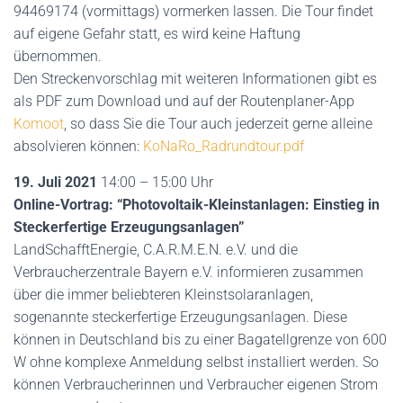
94469174 (vormittags) vormerken lassen. Die Tour findet
auf eigene Gefahr statt, es wird keine Haftung
übernommen.
Den Streckenvorschlag mit weiteren Informationen gibt es
als PDF zum Download und auf der Routenplaner-App
Komoot
, so dass Sie die Tour auch jederzeit gerne alleine
absolvieren können:
KoNaRo_Radrundtour.pdf
19. Juli 2021
14:00 – 15:00 Uhr
Online-Vortrag: “Photovoltaik-Kleinstanlagen: Einstieg in
Steckerfertige Erzeugungsanlagen”
LandSchafftEnergie, C.A.R.M.E.N. e.V. und die
Verbraucherzentrale Bayern e.V. informieren zusammen
über die immer beliebteren Kleinstsolaranlagen,
sogenannte steckerfertige Erzeugungsanlagen. Diese
können in Deutschland bis zu einer Bagatellgrenze von 600
W ohne komplexe Anmeldung selbst installiert werden. So
können Verbraucherinnen und Verbraucher eigenen Strom