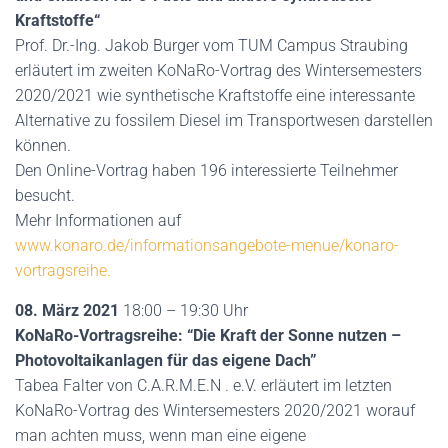
Kraftstoffe“
Prof. Dr.-Ing. Jakob Burger vom TUM Campus Straubing
erläutert im zweiten KoNaRo-Vortrag des Wintersemesters
2020/2021 wie synthetische Kraftstoffe eine interessante
Alternative zu fossilem Diesel im Transportwesen darstellen
können.
Den Online-Vortrag haben 196 interessierte Teilnehmer
besucht.
Mehr Informationen auf
www.konaro.de/informationsangebote-menue/konaro-
vortragsreihe.
08. März 2021
18:00 – 19:30 Uhr
KoNaRo-Vortragsreihe: “Die Kraft der Sonne nutzen –
Photovoltaikanlagen für das eigene Dach”
Tabea Falter von C.A.R.M.E.N . e.V. erläutert im letzten
KoNaRo-Vortrag des Wintersemesters 2020/2021 worauf
man achten muss, wenn man eine eigene