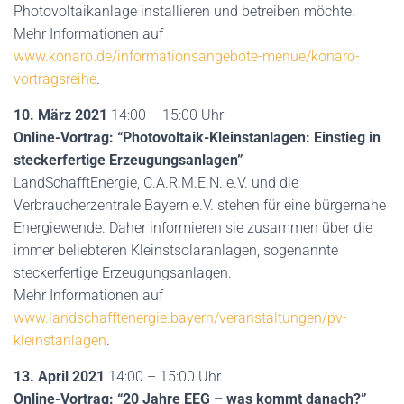
Photovoltaikanlage installieren und betreiben möchte.
Mehr Informationen auf
www.konaro.de/informationsangebote-menue/konaro-
vortragsreihe
.
10. März 2021
14:00 – 15:00 Uhr
Online-Vortrag: “Photovoltaik-Kleinstanlagen: Einstieg in
steckerfertige Erzeugungsanlagen”
LandSchafftEnergie, C.A.R.M.E.N. e.V. und die
Verbraucherzentrale Bayern e.V. stehen für eine bürgernahe
Energiewende. Daher informieren sie zusammen über die
immer beliebteren Kleinstsolaranlagen, sogenannte
steckerfertige Erzeugungsanlagen.
Mehr Informationen auf
www.landschafftenergie.bayern/veranstaltungen/pv-
kleinstanlagen
.
13. April 2021
14:00 – 15:00 Uhr
Online-Vortrag: “20 Jahre EEG – was kommt danach?”