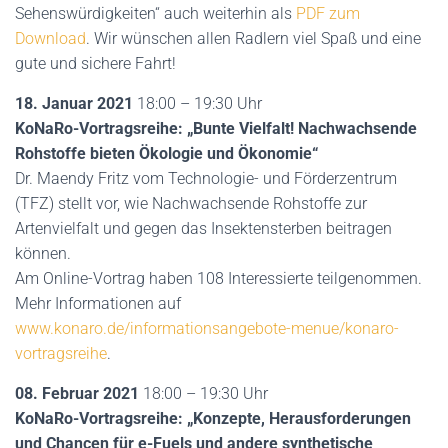
Sehenswürdigkeiten“ auch weiterhin als
PDF zum
Download
. Wir wünschen allen Radlern viel Spaß und eine
gute und sichere Fahrt!
18. Januar 2021
18:00 – 19:30 Uhr
KoNaRo-Vortragsreihe: „Bunte Vielfalt! Nachwachsende
Rohstoffe bieten Ökologie und Ökonomie“
Dr. Maendy Fritz vom Technologie- und Förderzentrum
(TFZ) stellt vor, wie Nachwachsende Rohstoffe zur
Artenvielfalt und gegen das Insektensterben beitragen
können.
Am Online-Vortrag haben 108 Interessierte teilgenommen.
Mehr Informationen auf
www.konaro.de/informationsangebote-menue/konaro-
vortragsreihe
.
08. Februar 2021
18:00 – 19:30 Uhr
KoNaRo-Vortragsreihe: „Konzepte, Herausforderungen
und Chancen für e-Fuels und andere synthetische