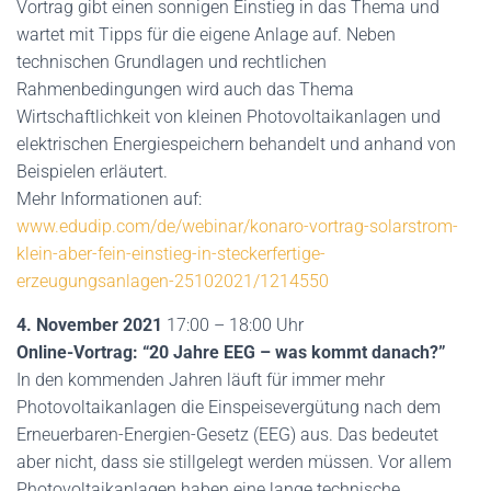
Vortrag gibt einen sonnigen Einstieg in das Thema und
wartet mit Tipps für die eigene Anlage auf. Neben
technischen Grundlagen und rechtlichen
Rahmenbedingungen wird auch das Thema
Wirtschaftlichkeit von kleinen Photovoltaikanlagen und
elektrischen Energiespeichern behandelt und anhand von
Beispielen erläutert.
Mehr Informationen auf:
www.edudip.com/de/webinar/konaro-vortrag-solarstrom-
klein-aber-fein-einstieg-in-steckerfertige-
erzeugungsanlagen-25102021/1214550
4. November 2021
17:00 – 18:00 Uhr
Online-Vortrag: “20 Jahre EEG – was kommt danach?”
In den kommenden Jahren läuft für immer mehr
Photovoltaikanlagen die Einspeisevergütung nach dem
Erneuerbaren-Energien-Gesetz (EEG) aus. Das bedeutet
aber nicht, dass sie stillgelegt werden müssen. Vor allem
Photovoltaikanlagen haben eine lange technische