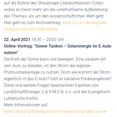
auf die Bühne des Straubinger Literaturfestivals Colibri,
wobei es meist mehr um die unterhaltsame Aufbereitung
des Themas, als um den wissenschaftlichen Wert geht.
Hier geht es zum Archiveintrag:
www.cs.tum.de/digitaler-
science-slam-ein-toller-erfolg
22. April 2021
18:30 – 20:00 Uhr
Online-Vortrag: “Sonne Tanken – Solarenergie im E-Auto
nutzen”
Die Kraft der Sonne kann viel bewegen. Eine saubere Art
sein Auto zu beladen, ist den Strom der eigenen
Photovoltaikanlage zu nutzen. Doch wie kommt der Strom
eigentlich in das E-Auto? Gibt es lukrative Förderangebote?
Diese und weitere Fragen beantworten Experten von
LandSchafftEnergie, C.A.R.M.E.N. e.V. und der Evangelisch-
Lutherische Kirche.
Mehr Informationen auf
www.landschafftenergie.bayern/veranstaltungen/sonne-