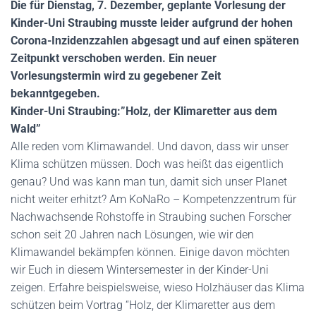
Die für Dienstag, 7. Dezember, geplante Vorlesung der
Kinder-Uni Straubing musste leider aufgrund der hohen
Corona-Inzidenzzahlen abgesagt und auf einen späteren
Zeitpunkt verschoben werden. Ein neuer
Vorlesungstermin wird zu gegebener Zeit
bekanntgegeben.
Kinder-Uni Straubing:”Holz, der Klimaretter aus dem
Wald”
Alle reden vom Klimawandel. Und davon, dass wir unser
Klima schützen müssen. Doch was heißt das eigentlich
genau? Und was kann man tun, damit sich unser Planet
nicht weiter erhitzt? Am KoNaRo – Kompetenzzentrum für
Nachwachsende Rohstoffe in Straubing suchen Forscher
schon seit 20 Jahren nach Lösungen, wie wir den
Klimawandel bekämpfen können. Einige davon möchten
wir Euch in diesem Wintersemester in der Kinder-Uni
zeigen. Erfahre beispielsweise, wieso Holzhäuser das Klima
schützen beim Vortrag “Holz, der Klimaretter aus dem