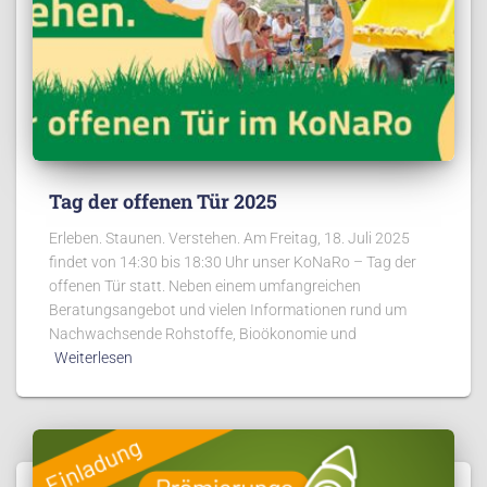
Tag der offenen Tür 2025
Erleben. Staunen. Verstehen. Am Freitag, 18. Juli 2025
findet von 14:30 bis 18:30 Uhr unser KoNaRo – Tag der
offenen Tür statt. Neben einem umfangreichen
Beratungsangebot und vielen Informationen rund um
Nachwachsende Rohstoffe, Bioökonomie und
Weiterlesen