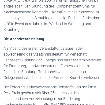
C.A.R.M.E.N. e.V. war bis 2001 im unterfränkischen Rimpar
angesiedelt. Seit Gründung des Kompetenzzentrums für
Nachwachsende Rohstoffe – KoNaRo ist das Netzwerk im
niederbayerischen Straubing ansässig. Deshalb findet das
größte Event des Jahres im Wechsel in Würzburg und
Straubing statt.
Die Abendveranstaltung
Am Abend des ersten Veranstaltungstages laden
abwechselnd das Staatsministerium für Wirtschaft,
Landesentwicklung und Energie und das Staatsministerium
für Ernährung, Landwirtschaft und Forsten zu einem
feierlichen Empfang. Traditionell werden bei dieser
Gelegenheit zwei bedeutende Preise der Branche verliehen.
Der Förderpreis Nachwachsende Rohstoffe und der Ernst-
Pelz-Preis gehören seit über 25 Jahren zu den
bedeutendsten Auszeichnungen zur Förderung
Nachwachsender Rohstoffe. Seit 1992 werden die mit je