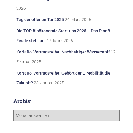
2026
Tag der offenen Tür 2025
24. März 2025
Die TOP Bioökonomie Start-ups 2025 – Das PlanB
Finale steht an!
17. März 2025
KoNaRo-Vortragsreihe: Nachhaltiger Wasserstoff
12.
Februar 2025
KoNaRo-Vortragsreihe: Gehört der E-Mobilität die
Zukunft?
28. Januar 2025
Archiv
A
r
c
h