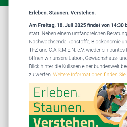
Erleben. Staunen. Verstehen.
Am Freitag, 18. Juli 2025 findet von 14:30 
statt. Neben einem umfangreichen Beratung
Nachwachsende Rohstoffe, Bioökonomie und 
TFZ und C.A.R.M.E.N. e.V. wieder ein bunt
öffnen wir unsere Labor-, Gewächshaus- und
Blick hinter die Kulissen einer bundesweit
zu werfen.
Weitere Informationen finden Sie 