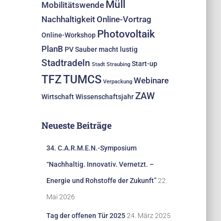
Müll
Mobilitätswende
Nachhaltigkeit
Online-Vortrag
Photovoltaik
Online-Workshop
PlanB
PV
Sauber macht lustig
Stadtradeln
Start-up
Stadt Straubing
TFZ
TUMCS
Webinare
Verpackung
ZAW
Wirtschaft
Wissenschaftsjahr
Neueste Beiträge
34. C.A.R.M.E.N.-Symposium
“Nachhaltig. Innovativ. Vernetzt. –
Energie und Rohstoffe der Zukunft”
22.
Mai 2026
Tag der offenen Tür 2025
24. März 2025