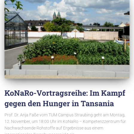
KoNaRo-Vortragsreihe: Im Kampf
gegen den Hunger in Tansania
Prof. Dr. Anja Faße vom TUM Campus Straubing geht am Montag,
12. November, um 18:00 Uhr im KoNaRo – Kompetenzzentrum für
Nachwachsende Rohstoffe auf Ergebnisse aus einem