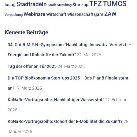
TFZ
TUMCS
Stadtradeln
lustig
Start-up
Stadt Straubing
ZAW
Webinare
Wirtschaft
Wissenschaftsjahr
Verpackung
Neueste Beiträge
34. C.A.R.M.E.N.-Symposium “Nachhaltig. Innovativ. Vernetzt. –
Energie und Rohstoffe der Zukunft”
22. Mai 2026
Tag der offenen Tür 2025
24. März 2025
Die TOP Bioökonomie Start-ups 2025 – Das PlanB Finale steht
an!
17. März 2025
KoNaRo-Vortragsreihe: Nachhaltiger Wasserstoff
12. Februar
2025
KoNaRo-Vortragsreihe: Gehört der E-Mobilität die Zukunft?
28.
Januar 2025