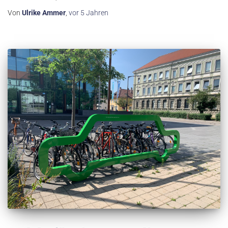
Von
Ulrike Ammer
,
vor
5 Jahren