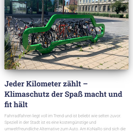
Jeder Kilometer zählt –
Klimaschutz der Spaß macht und
fit hält
Fahrradfahren liegt voll im Trend und ist beliebt wie selten zuvor.
Speziell in der Stadt ist es eine kostengünstige und
umweltfreundliche Alternative zum Auto. Am KoNaRo sind sich die