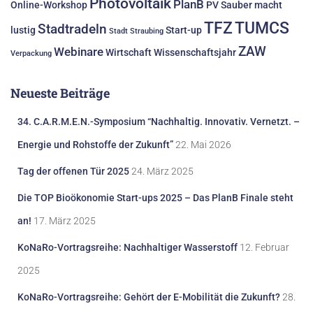
Photovoltaik
PlanB
Online-Workshop
PV
Sauber macht
TFZ
TUMCS
Stadtradeln
lustig
Start-up
Stadt Straubing
ZAW
Webinare
Wirtschaft
Wissenschaftsjahr
Verpackung
Neueste Beiträge
34. C.A.R.M.E.N.-Symposium “Nachhaltig. Innovativ. Vernetzt. –
Energie und Rohstoffe der Zukunft”
22. Mai 2026
Tag der offenen Tür 2025
24. März 2025
Die TOP Bioökonomie Start-ups 2025 – Das PlanB Finale steht
an!
17. März 2025
KoNaRo-Vortragsreihe: Nachhaltiger Wasserstoff
12. Februar
2025
KoNaRo-Vortragsreihe: Gehört der E-Mobilität die Zukunft?
28.