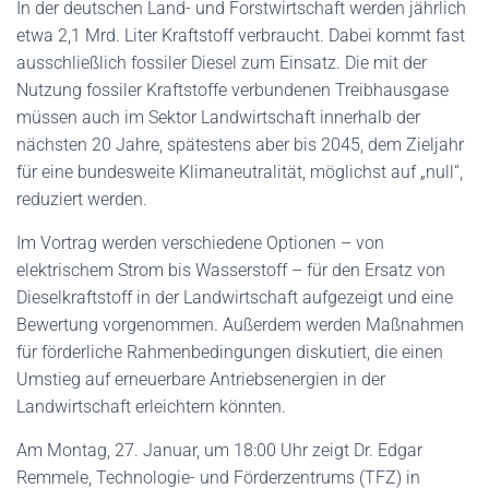
In der deutschen Land- und Forstwirtschaft werden jährlich
etwa 2,1 Mrd. Liter Kraftstoff verbraucht. Dabei kommt fast
ausschließlich fossiler Diesel zum Einsatz. Die mit der
Nutzung fossiler Kraftstoffe verbundenen Treibhausgase
müssen auch im Sektor Landwirtschaft innerhalb der
nächsten 20 Jahre, spätestens aber bis 2045, dem Zieljahr
für eine bundesweite Klimaneutralität, möglichst auf „null“,
reduziert werden.
Im Vortrag werden verschiedene Optionen – von
elektrischem Strom bis Wasserstoff – für den Ersatz von
Dieselkraftstoff in der Landwirtschaft aufgezeigt und eine
Bewertung vorgenommen. Außerdem werden Maßnahmen
für förderliche Rahmenbedingungen diskutiert, die einen
Umstieg auf erneuerbare Antriebsenergien in der
Landwirtschaft erleichtern könnten.
Am Montag, 27. Januar, um 18:00 Uhr zeigt Dr. Edgar
Remmele, Technologie- und Förderzentrums (TFZ) in