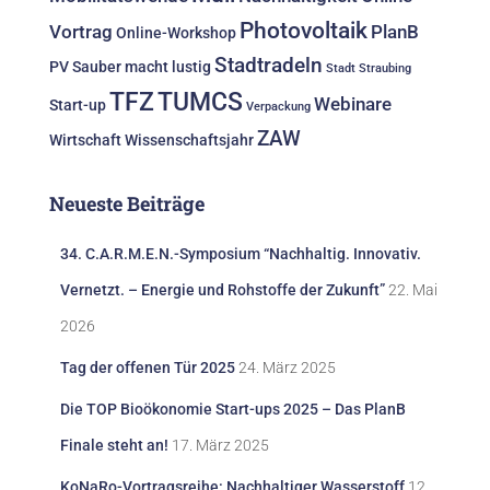
Photovoltaik
Vortrag
PlanB
Online-Workshop
Stadtradeln
PV
Sauber macht lustig
Stadt Straubing
TFZ
TUMCS
Webinare
Start-up
Verpackung
ZAW
Wirtschaft
Wissenschaftsjahr
Neueste Beiträge
34. C.A.R.M.E.N.-Symposium “Nachhaltig. Innovativ.
Vernetzt. – Energie und Rohstoffe der Zukunft”
22. Mai
2026
Tag der offenen Tür 2025
24. März 2025
Die TOP Bioökonomie Start-ups 2025 – Das PlanB
Finale steht an!
17. März 2025
KoNaRo-Vortragsreihe: Nachhaltiger Wasserstoff
12.