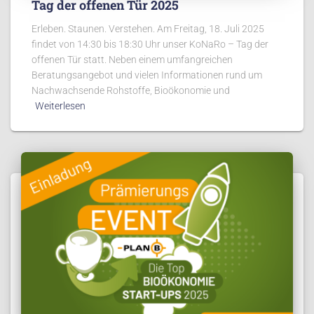
Tag der offenen Tür 2025
Erleben. Staunen. Verstehen. Am Freitag, 18. Juli 2025
findet von 14:30 bis 18:30 Uhr unser KoNaRo – Tag der
offenen Tür statt. Neben einem umfangreichen
Beratungsangebot und vielen Informationen rund um
Nachwachsende Rohstoffe, Bioökonomie und
Weiterlesen