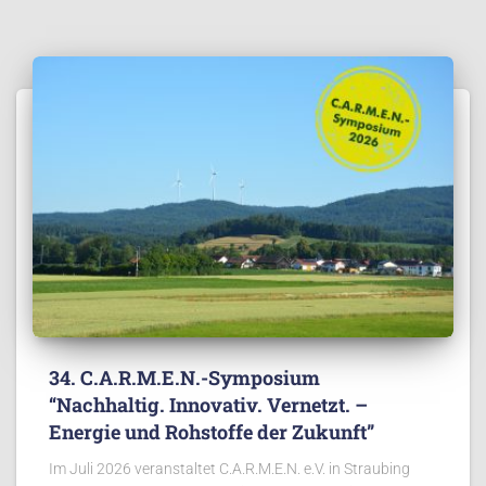
34. C.A.R.M.E.N.-Symposium
“Nachhaltig. Innovativ. Vernetzt. –
Energie und Rohstoffe der Zukunft”
Im Juli 2026 veranstaltet C.A.R.M.E.N. e.V. in Straubing