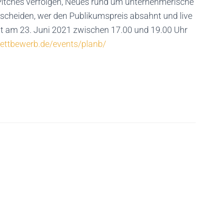
Pitches verfolgen, Neues rund um unternehmerische
ntscheiden, wer den Publikumspreis absahnt und live
ent am 23. Juni 2021 zwischen 17.00 und 19.00 Uhr
ttbewerb.de/events/planb/