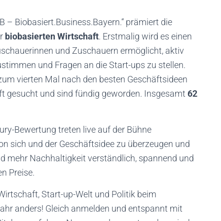
nB – Biobasiert.Business.Bayern.“ prämiert die
er
biobasierten Wirtschaft
. Erstmalig wird es einen
Zuschauerinnen und Zuschauern ermöglicht, aktiv
stimmen und Fragen an die Start-ups zu stellen.
zum vierten Mal nach den besten Geschäftsideen
aft gesucht und sind fündig geworden. Insgesamt
62
ury-Bewertung treten live auf der Bühne
von sich und der Geschäftsidee zu überzeugen und
d mehr Nachhaltigkeit verständlich, spannend und
en Preise.
rtschaft, Start-up-Welt und Politik beim
Jahr anders! Gleich anmelden und entspannt mit