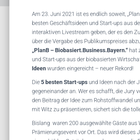
Am 23. Juni 2021 ist es endlich soweit, „Pla
besten Geschäftsideen und Start-ups aus d
interaktiven Livestream geben, der es den 
über die Vergabe des Publikumspreises abzu
„PlanB – Biobasiert.Business.Bayern.“
hat 
und Start-ups aus der biobasierten Wirtsch
Ideen
wurden eingereicht – neuer Rekord!
Die
5 besten Start-ups
und Ideen nach der J
gegeneinander an. Wer es schafft, die Jury 
den Beitrag der Idee zum Rohstoffwandel un
mit Witz zu präsentieren, sichert sich die toll
Bislang waren 200 ausgewählte Gäste aus Wi
Prämierungsevent vor Ort. Das wird dieses 