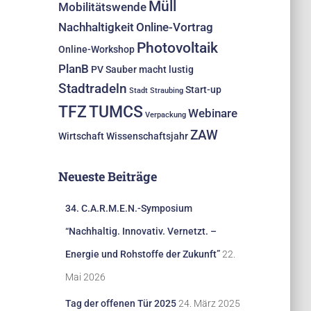
Müll
Mobilitätswende
Nachhaltigkeit
Online-Vortrag
Photovoltaik
Online-Workshop
PlanB
PV
Sauber macht lustig
Stadtradeln
Start-up
Stadt Straubing
TFZ
TUMCS
Webinare
Verpackung
ZAW
Wirtschaft
Wissenschaftsjahr
Neueste Beiträge
34. C.A.R.M.E.N.-Symposium
“Nachhaltig. Innovativ. Vernetzt. –
Energie und Rohstoffe der Zukunft”
22.
Mai 2026
Tag der offenen Tür 2025
24. März 2025