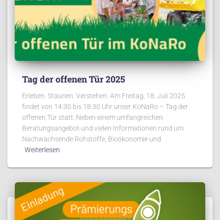
Tag der offenen Tür 2025
Erleben. Staunen. Verstehen. Am Freitag, 18. Juli 2025
findet von 14:30 bis 18:30 Uhr unser KoNaRo – Tag der
offenen Tür statt. Neben einem umfangreichen
Beratungsangebot und vielen Informationen rund um
Nachwachsende Rohstoffe, Bioökonomie und
Weiterlesen