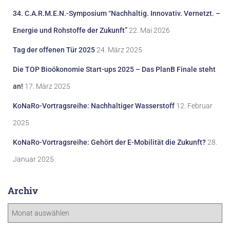
34. C.A.R.M.E.N.-Symposium “Nachhaltig. Innovativ. Vernetzt. –
Energie und Rohstoffe der Zukunft”
22. Mai 2026
Tag der offenen Tür 2025
24. März 2025
Die TOP Bioökonomie Start-ups 2025 – Das PlanB Finale steht
an!
17. März 2025
KoNaRo-Vortragsreihe: Nachhaltiger Wasserstoff
12. Februar
2025
KoNaRo-Vortragsreihe: Gehört der E-Mobilität die Zukunft?
28.
Januar 2025
Archiv
A
r