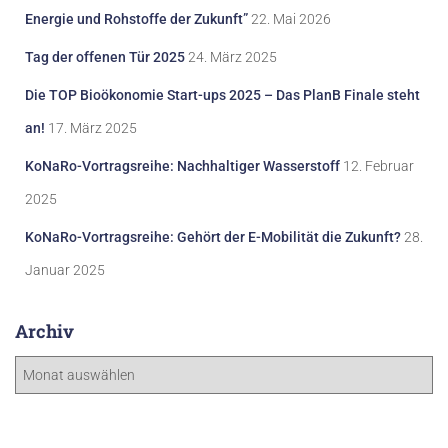
Energie und Rohstoffe der Zukunft”
22. Mai 2026
Tag der offenen Tür 2025
24. März 2025
Die TOP Bioökonomie Start-ups 2025 – Das PlanB Finale steht
an!
17. März 2025
KoNaRo-Vortragsreihe: Nachhaltiger Wasserstoff
12. Februar
2025
KoNaRo-Vortragsreihe: Gehört der E-Mobilität die Zukunft?
28.
Januar 2025
Archiv
A
r
c
h