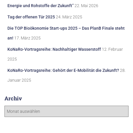
Energie und Rohstoffe der Zukunft”
22. Mai 2026
Tag der offenen Tür 2025
24. März 2025
Die TOP Bioökonomie Start-ups 2025 – Das PlanB Finale steht
an!
17. März 2025
KoNaRo-Vortragsreihe: Nachhaltiger Wasserstoff
12. Februar
2025
KoNaRo-Vortragsreihe: Gehört der E-Mobilität die Zukunft?
28.
Januar 2025
Archiv
A
r
c
h