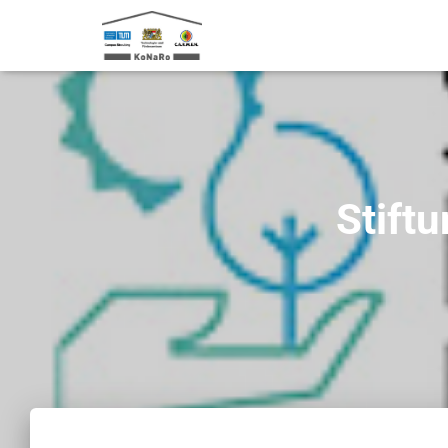
Stift