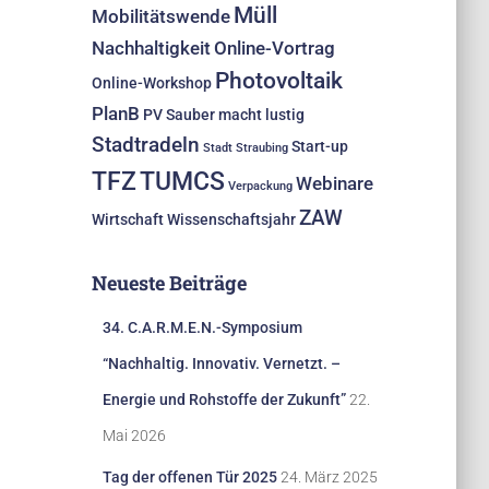
Müll
Mobilitätswende
Nachhaltigkeit
Online-Vortrag
Photovoltaik
Online-Workshop
PlanB
PV
Sauber macht lustig
Stadtradeln
Start-up
Stadt Straubing
TFZ
TUMCS
Webinare
Verpackung
ZAW
Wirtschaft
Wissenschaftsjahr
Neueste Beiträge
34. C.A.R.M.E.N.-Symposium
“Nachhaltig. Innovativ. Vernetzt. –
Energie und Rohstoffe der Zukunft”
22.
Mai 2026
Tag der offenen Tür 2025
24. März 2025