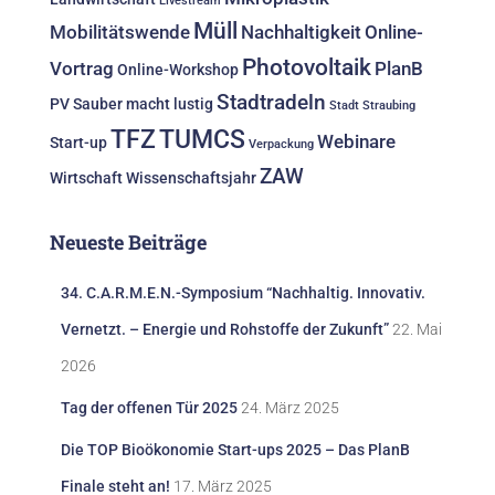
Livestream
Müll
Mobilitätswende
Nachhaltigkeit
Online-
Photovoltaik
Vortrag
PlanB
Online-Workshop
Stadtradeln
PV
Sauber macht lustig
Stadt Straubing
TFZ
TUMCS
Webinare
Start-up
Verpackung
ZAW
Wirtschaft
Wissenschaftsjahr
Neueste Beiträge
34. C.A.R.M.E.N.-Symposium “Nachhaltig. Innovativ.
Vernetzt. – Energie und Rohstoffe der Zukunft”
22. Mai
2026
Tag der offenen Tür 2025
24. März 2025
Die TOP Bioökonomie Start-ups 2025 – Das PlanB
Finale steht an!
17. März 2025