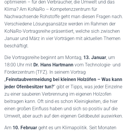
optimieren – für den Verbraucher, die Umwelt und das
Klima? Am KoNaRo – Kompetenzzentrum für
Nachwachsende Rohstoffe geht man diesen Fragen nach.
Verschiedene Lösungsansätze werden im Rahmen der
KoNaRo-Vortragsreihe präsentiert, welche sich zwischen
Januar und März in vier Vorträgen mit aktuellen Themen
beschäftigt.
Die Vortragsreihe beginnt am Montag,
13. Januar
, um
18:00 Uhr mit
Dr. Hans Hartmann
vom Technologie- und
Förderzentrum (TFZ). In seinem Vortrag
„
Feinstaubvermeidung bei kleinen Holzöfen – Was kann
jeder Ofenbesitzer tun?
“ gibt er Tipps, was jeder Einzelne
zu einer sauberen Verbrennung im eigenen Holzofen
beitragen kann. Oft sind es schon Kleinigkeiten, die hier
einen großen Einfluss haben und sich so positiv auf die
Umwelt, aber auch auf den eigenen Geldbeutel auswirken.
Am
10. Februar
geht es um Klimapolitik. Seit Monaten