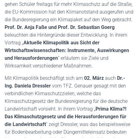
gehen Schüler freitags für mehr Klimaschutz auf die Straße,
die EU-Kommission hat den Klimanotstand ausgerufen und
die Bundesregierung ein Klimapaket auf den Weg gebracht.
Prof. Dr. Anja Faße und Prof. Dr. Sebastian Goerg
beleuchten die Hintergründe dieser Entwicklung. In ihrem
Vortrag „
Aktuelle Klimapolitik aus Sicht der
Wirtschaftswissenschaften: Instrumente, Auswirkungen
und Herausforderungen
“ erläutern sie Ziele und
Wirksamkeit verschiedener Maßnahmen.
Mit Klimapolitik beschäftigt sich am
02. März
auch
Dr.-
Ing. Daniela Dressler
vom TFZ. Genauer gesagt mit den
verbindlichen Klimaschutzzielen, welche das
Klimaschutzgesetz der Bundesregierung für die deutsche
Landwirtschaft vorsieht. In ihrem Vortrag „
Prima Klima?!
Das Klimaschutzgesetz und die Herausforderungen für
die Landwirtschaft
“ zeigt Dressler, was das beispielsweise
für Bodenbearbeitung oder Düngemitteleinsatz bedeuten