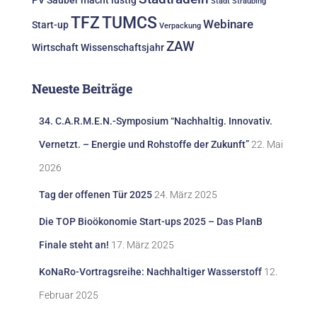
PV
Sauber macht lustig
Stadt Straubing
TFZ
TUMCS
Webinare
Start-up
Verpackung
ZAW
Wirtschaft
Wissenschaftsjahr
Neueste Beiträge
34. C.A.R.M.E.N.-Symposium “Nachhaltig. Innovativ.
Vernetzt. – Energie und Rohstoffe der Zukunft”
22. Mai
2026
Tag der offenen Tür 2025
24. März 2025
Die TOP Bioökonomie Start-ups 2025 – Das PlanB
Finale steht an!
17. März 2025
KoNaRo-Vortragsreihe: Nachhaltiger Wasserstoff
12.
Februar 2025