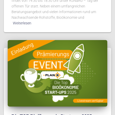
findet von 14:30 bis 18:30 Uhr unser KoNaRo – Tag der
offenen Tür statt. Neben einem umfangreichen
Beratungsangebot und vielen Informationen rund um
Nachwachsende Rohstoffe, Bioökonomie und
Weiterlesen