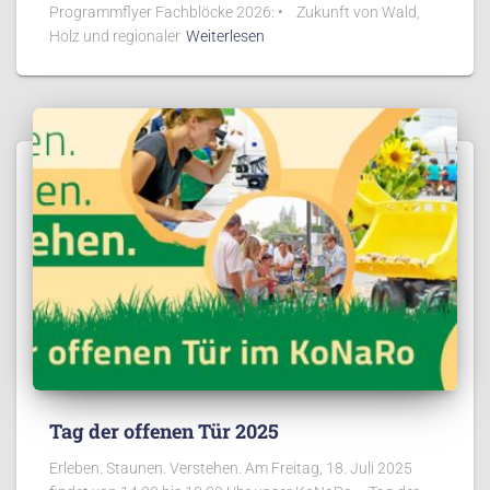
Programmflyer Fachblöcke 2026: • Zukunft von Wald,
Holz und regionaler
Weiterlesen
Tag der offenen Tür 2025
Erleben. Staunen. Verstehen. Am Freitag, 18. Juli 2025