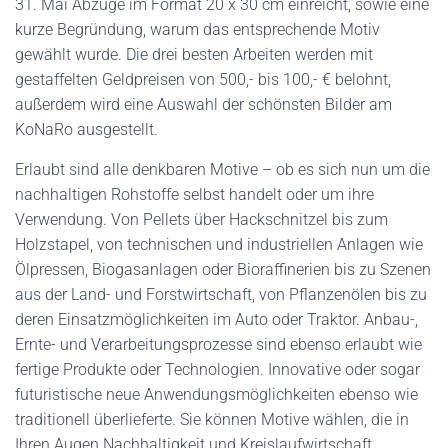
31. Mai Abzüge im Format 20 x 30 cm einreicht, sowie eine
kurze Begründung, warum das entsprechende Motiv
gewählt wurde. Die drei besten Arbeiten werden mit
gestaffelten Geldpreisen von 500,- bis 100,- € belohnt,
außerdem wird eine Auswahl der schönsten Bilder am
KoNaRo ausgestellt.
Erlaubt sind alle denkbaren Motive – ob es sich nun um die
nachhaltigen Rohstoffe selbst handelt oder um ihre
Verwendung. Von Pellets über Hackschnitzel bis zum
Holzstapel, von technischen und industriellen Anlagen wie
Ölpressen, Biogasanlagen oder Bioraffinerien bis zu Szenen
aus der Land- und Forstwirtschaft, von Pflanzenölen bis zu
deren Einsatzmöglichkeiten im Auto oder Traktor. Anbau-,
Ernte- und Verarbeitungsprozesse sind ebenso erlaubt wie
fertige Produkte oder Technologien. Innovative oder sogar
futuristische neue Anwendungsmöglichkeiten ebenso wie
traditionell überlieferte. Sie können Motive wählen, die in
Ihren Augen Nachhaltigkeit und Kreislaufwirtschaft