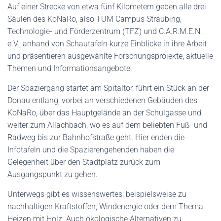
Auf einer Strecke von etwa fünf Kilometern geben alle drei
Säulen des KoNaRo, also TUM Campus Straubing,
Technologie- und Förderzentrum (TFZ) und C.A.R.M.E.N.
e.V., anhand von Schautafeln kurze Einblicke in ihre Arbeit
und präsentieren ausgewählte Forschungsprojekte, aktuelle
Themen und Informationsangebote.
Der Spaziergang startet am Spitaltor, führt ein Stück an der
Donau entlang, vorbei an verschiedenen Gebäuden des
KoNaRo, über das Hauptgelände an der Schulgasse und
weiter zum Allachbach, wo es auf dem beliebten Fuß- und
Radweg bis zur Bahnhofstraße geht. Hier enden die
Infotafeln und die Spazierengehenden haben die
Gelegenheit über den Stadtplatz zurück zum
Ausgangspunkt zu gehen.
Unterwegs gibt es wissenswertes, beispielsweise zu
nachhaltigen Kraftstoffen, Windenergie oder dem Thema
Heizen mit Holz. Auch ökologische Alternativen zu