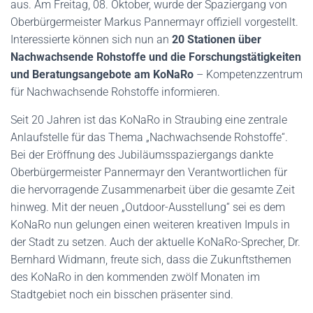
aus. Am Freitag, 08. Oktober, wurde der Spaziergang von
Oberbürgermeister Markus Pannermayr offiziell vorgestellt.
Interessierte können sich nun an
20 Stationen über
Nachwachsende Rohstoffe und die Forschungstätigkeiten
und Beratungsangebote am KoNaRo
– Kompetenzzentrum
für Nachwachsende Rohstoffe informieren.
Seit 20 Jahren ist das KoNaRo in Straubing eine zentrale
Anlaufstelle für das Thema „Nachwachsende Rohstoffe“.
Bei der Eröffnung des Jubiläumsspaziergangs dankte
Oberbürgermeister Pannermayr den Verantwortlichen für
die hervorragende Zusammenarbeit über die gesamte Zeit
hinweg. Mit der neuen „Outdoor-Ausstellung“ sei es dem
KoNaRo nun gelungen einen weiteren kreativen Impuls in
der Stadt zu setzen. Auch der aktuelle KoNaRo-Sprecher, Dr.
Bernhard Widmann, freute sich, dass die Zukunftsthemen
des KoNaRo in den kommenden zwölf Monaten im
Stadtgebiet noch ein bisschen präsenter sind.