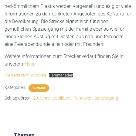
herkömmlichem Plastik werden vorgestellt und es gibt viele
Informationen zu den konkreten Angeboten des KoNaRo für
die Bevölkerung. Die Strecke eignet sich für einen
gemütlichen Spaziergang mit der Familie ebenso wie für
einen kleinen Ausflug mit Gästen aus nah und fern oder
eine Feierabendrunde allein oder mit Freunden.
Weitere Informationen zum Streckenverlauf finden Sie in
unserem
Flyer
.
Die Karte zum Rundweg
Herunterladen
Kategorien:
KONARO
Schlagwörter:
20 Jahre
Jubiläum
Rundweg
Spaziergang
Themen