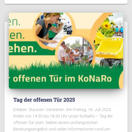
Tag der offenen Tür 2025
Erleben. Staunen. Verstehen. Am Freitag, 18. Juli 2025
findet von 14:30 bis 18:30 Uhr unser KoNaRo – Tag der
offenen Tür statt. Neben einem umfangreichen
Beratungsangebot und vielen Informationen rund um