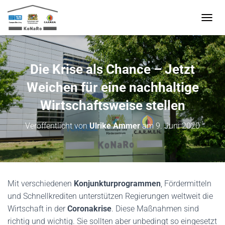
N
A
V
I
G
Die Krise als Chance – Jetzt
A
T
Weichen für eine nachhaltige
I
O
Wirtschaftsweise stellen
N
U
Veröffentlicht von
Ulrike Ammer
am
9. Juni 2020
M
S
C
H
A
L
Mit verschiedenen
Konjunkturprogrammen
, Fördermitteln
T
und Schnellkrediten unterstützen Regierungen weltweit die
E
N
Wirtschaft in der
Coronakrise
. Diese Maßnahmen sind
richtig und wichtig. Sie sollten aber unbedingt so eingesetzt