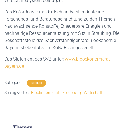
Wirtschaftssystem beitragen.
Das KoNaRo ist eine deutschlandweit bedeutende
Forschungs- und Beratungseinrichtung zu den Themen
Nachwachsende Rohstoffe, Erneuerbare Energien und
nachhaltige Ressourcennutzung mit Sitz in Straubing. Die
Geschäftsstelle des Sachverständigenrats Bioökonomie
Bayern ist ebenfalls am KoNaRo angesiedelt.
Das Statement des SVB unter:
www.biooekonomierat-
bayern.de
Kategorien:
KONARO
Schlagwörter:
Bioökonomierat
Förderung
Wirtschaft
Themen