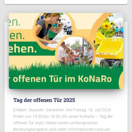
Tag der offenen Tür 2025
Erleben. Staunen. Verstehen. Am Freitag, 18. Juli 2025
findet von 14:30 bis 18:30 Uhr unser KoNaRo – Tag der
offenen Tür statt. Neben einem umfangreichen
Beratungsangebot und vielen Informationen rund um