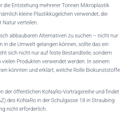
ür die Entstehung mehrerer Tonnen Mikroplastik
ämlich kleine Plastikkügelchen verwendet, die
 Natur verteilen.
isch abbaubaren Alternativen zu suchen – nicht nur
n in die Umwelt gelangen können, sollte das ein
ht sich nicht nur auf feste Bestandteile, sondern
in vielen Produkten verwendet werden. In seinem
hen könnten und erklärt, welche Rolle Biokunststoffe
n der öffentlichen KoNaRo-Vortragsreihe und findet
Z) des KoNaRo in der Schulgasse 18 in Straubing
ng nicht erforderlich.