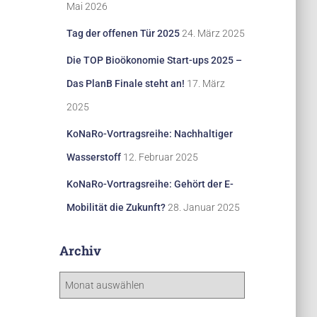
Mai 2026
Tag der offenen Tür 2025
24. März 2025
Die TOP Bioökonomie Start-ups 2025 –
Das PlanB Finale steht an!
17. März
2025
KoNaRo-Vortragsreihe: Nachhaltiger
Wasserstoff
12. Februar 2025
KoNaRo-Vortragsreihe: Gehört der E-
Mobilität die Zukunft?
28. Januar 2025
Archiv
A
r
c