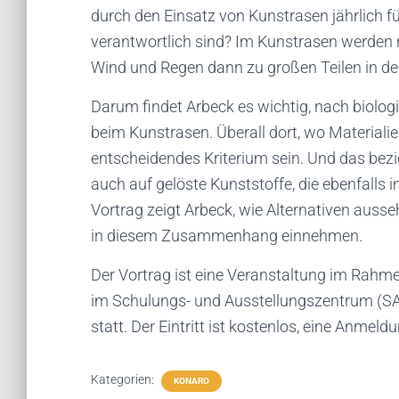
durch den Einsatz von Kunstrasen jährlich f
verantwortlich sind? Im Kunstrasen werden n
Wind und Regen dann zu großen Teilen in der
Darum findet Arbeck es wichtig, nach biolog
beim Kunstrasen. Überall dort, wo Materialie
entscheidendes Kriterium sein. Und das bezie
auch auf gelöste Kunststoffe, die ebenfalls 
Vortrag zeigt Arbeck, wie Alternativen ausse
in diesem Zusammenhang einnehmen.
Der Vortrag ist eine Veranstaltung im Rahme
im Schulungs- und Ausstellungszentrum (SA
statt. Der Eintritt ist kostenlos, eine Anmeldu
Kategorien:
KONARO