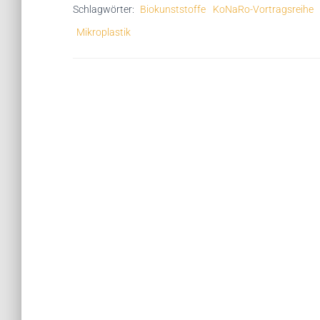
Schlagwörter:
Biokunststoffe
KoNaRo-Vortragsreihe
Mikroplastik