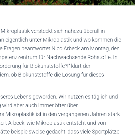
Mikroplastik versteckt sich nahezu überall in
n eigentlich unter Mikroplastik und wo kommen die
ese Fragen beantwortet Nico Arbeck am Montag, den
mpetenzzentrum für Nachwachsende Rohstoffe. In
rderung für Biokunststoffe?!“ klärt der
em, ob Biokunststoffe die Lösung für dieses
unseres Lebens geworden. Wir nutzen es täglich und
ig wird aber auch immer öfter über
rs Mikroplastik ist in den vergangenen Jahren stark
ert Arbeck, wie Mikroplastik entsteht und von
tte beispielsweise gedacht, dass viele Sportplätze