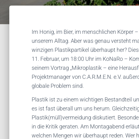
Im Honig, im Bier, im menschlichen Körper – 
unserem Alltag. Aber was genau versteht ma
winzigen Plastikpartikel überhaupt her? Di
11. Februar, um 18:00 Uhr im KoNaRo – Ko
seinem Vortrag „Mikroplastik – eine Herausfo
Projektmanager von C.A.R.M.E.N. e.V. außerd
globale Problem sind.
Plastik ist zu einem wichtigen Bestandteil 
es ist fast überall um uns herum. Gleichzeit
Plastik(müll)vermeidung diskutiert. Besonde
in die Kritik geraten. Am Montagabend erläut
welchen Mengen wir überhaupt reden. Wer hä