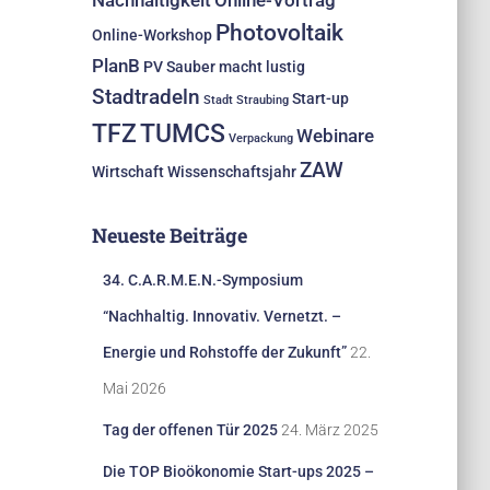
Nachhaltigkeit
Online-Vortrag
Photovoltaik
Online-Workshop
PlanB
PV
Sauber macht lustig
Stadtradeln
Start-up
Stadt Straubing
TFZ
TUMCS
Webinare
Verpackung
ZAW
Wirtschaft
Wissenschaftsjahr
Neueste Beiträge
34. C.A.R.M.E.N.-Symposium
“Nachhaltig. Innovativ. Vernetzt. –
Energie und Rohstoffe der Zukunft”
22.
Mai 2026
Tag der offenen Tür 2025
24. März 2025
Die TOP Bioökonomie Start-ups 2025 –