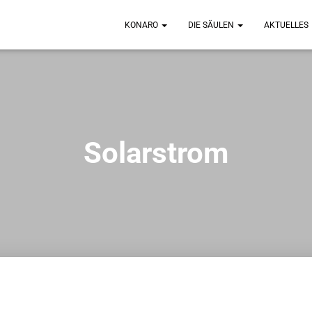
KONARO
DIE SÄULEN
AKTUELLES
Solarstrom